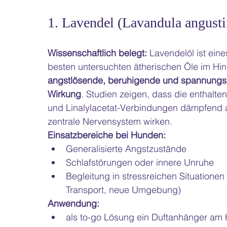
1. Lavendel (Lavandula angusti
Wissenschaftlich belegt: 
Lavendelöl ist ein
besten untersuchten ätherischen Öle im Hinb
angstlösende, beruhigende und spannungs
Wirkung
. Studien zeigen, dass die enthalten
und Linalylacetat-Verbindungen dämpfend 
zentrale Nervensystem wirken.
Einsatzbereiche bei Hunden:
Generalisierte Angstzustände
Schlafstörungen oder innere Unruhe
Begleitung in stressreichen Situationen (
Transport, neue Umgebung)
Anwendung:
als to-go Lösung ein Duftanhänger am