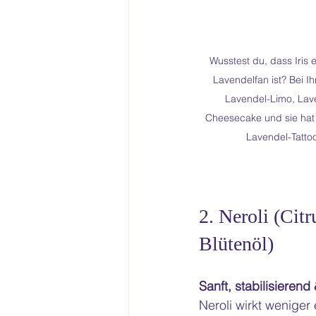
Wusstest du, dass Iris e
Lavendelfan ist? Bei Ihr
Lavendel-Limo, Lav
Cheesecake und sie hat 
Lavendel-Tatto
2. Neroli (Citr
Blütenöl)
Sanft, stabilisieren
Neroli wirkt weniger