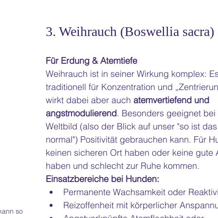
3. Weihrauch (Boswellia sacra)
Für Erdung & Atemtiefe
Weihrauch ist in seiner Wirkung komplex: Es
traditionell für Konzentration und „Zentrieru
wirkt dabei aber auch 
atemvertiefend und 
angstmodulierend
. Besonders geeignet bei
Weltbild (also der Blick auf unser "so ist das
normal") Positivität gebrauchen kann. Für H
keinen sicheren Ort haben oder keine gute
haben und schlecht zur Ruhe kommen.
Einsatzbereiche bei Hunden:
Permanente Wachsamkeit oder Reaktivi
Reizoffenheit mit körperlicher Anspann
ann so 