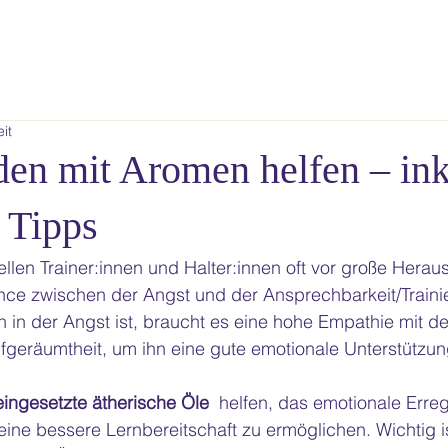
it
en mit Aromen helfen – ink
 Tipps
llen Trainer:innen und Halter:innen oft vor große Herau
nce zwischen der Angst und der Ansprechbarkeit/Trainie
in der Angst ist, braucht es eine hohe Empathie mit 
ufgeräumtheit, um ihn eine gute emotionale Unterstützu
 eingesetzte ätherische Öle
  helfen, das emotionale Err
ine bessere Lernbereitschaft zu ermöglichen. Wichtig is