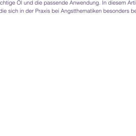
 richtige Öl und die passende Anwendung. In diesem Artik
 die sich in der Praxis bei Angstthematiken besonders 