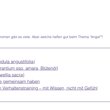
romen gibt es viele. Aber welche helfen gut beim Thema "Angst"?
dula angustifolia)
urantium ssp. amara, Blütenöl)
ellia sacra)
Öle gemeinsam haben
 Verhaltenstraining – mit Wissen, nicht mit Gefühl