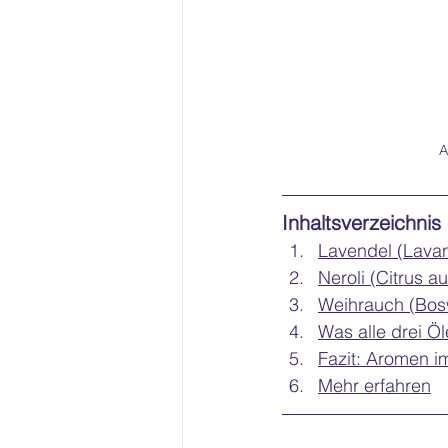
A
Inhaltsverzeichnis
Lavendel (Lavan
Neroli (Citrus a
Weihrauch (Bosw
Was alle drei 
Fazit: Aromen im
Mehr erfahren