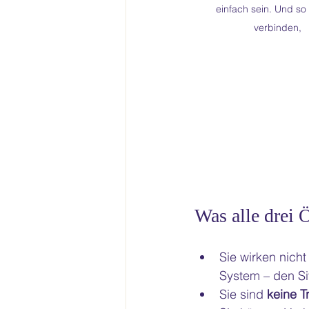
einfach sein. Und so
verbinden,
Was alle drei
Sie wirken nich
System – den Si
Sie sind 
keine T