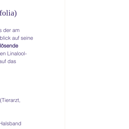
folia)
es der am 
lick auf seine 
lösende 
en Linalool- 
auf das 
Tierarzt, 
 Halsband