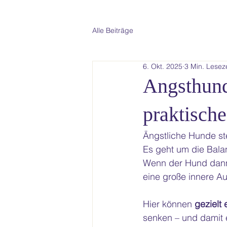
Alle Beiträge
6. Okt. 2025
3 Min. Leseze
Angsthund
praktische
Ängstliche Hunde ste
Es geht um die Bala
Wenn der Hund dann 
eine große innere A
Hier können 
gezielt
senken – und damit e