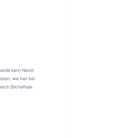
ertät kann Neroli 
tzen, wie hier bei 
sch Stichelhaar.  