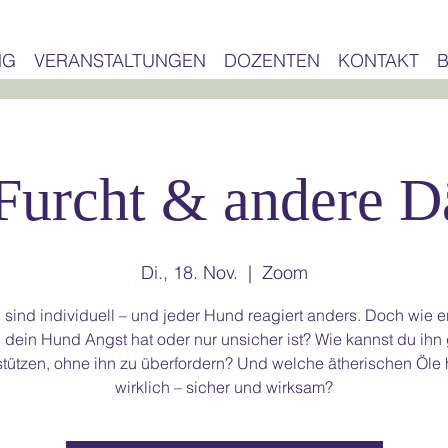
NG
VERANSTALTUNGEN
DOZENTEN
KONTAKT
 Furcht & andere 
Di., 18. Nov.
  |  
Zoom
 sind individuell – und jeder Hund reagiert anders. Doch wie e
 dein Hund Angst hat oder nur unsicher ist? Wie kannst du ihn 
stützen, ohne ihn zu überfordern? Und welche ätherischen Öle 
wirklich – sicher und wirksam?