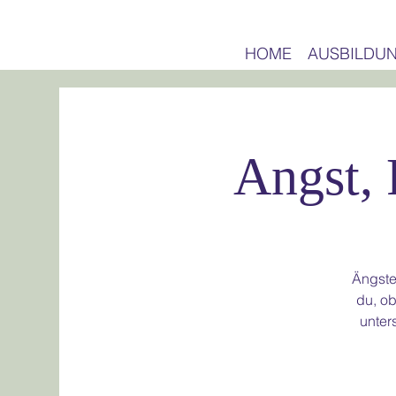
HOME
AUSBILDU
Angst,
Ängste
du, ob
unter