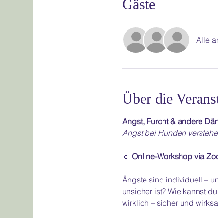
Gäste
Alle 
Über die Verans
Angst, Furcht & andere D
Angst bei Hunden verstehen
🔹 
Online-Workshop via Z
Ängste sind individuell – u
unsicher ist? Wie kannst du
wirklich – sicher und wirks