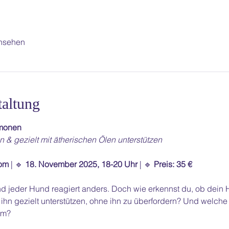
ansehen
taltung
ämonen
 & gezielt mit ätherischen Ölen unterstützen
oom
 | 🔹 
18. November 2025, 18-20 Uhr
 | 🔹 
Preis: 35 €
nd jeder Hund reagiert anders. Doch wie erkennst du, ob dein 
 ihn gezielt unterstützen, ohne ihn zu überfordern? Und welche
am?