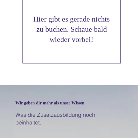
Hier gibt es gerade nichts
zu buchen. Schaue bald
wieder vorbei!
Wir geben dir mehr als unser Wissen
Was die Zusatzausbildung noch
beinhaltet.