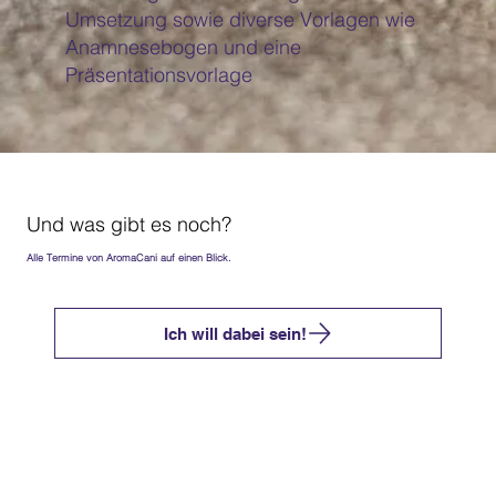
Umsetzung sowie diverse Vorlagen wie
Anamnesebogen und eine
Präsentationsvorlage
Und was gibt es noch?
Alle Termine von AromaCani auf einen Blick.
Ich will dabei sein!